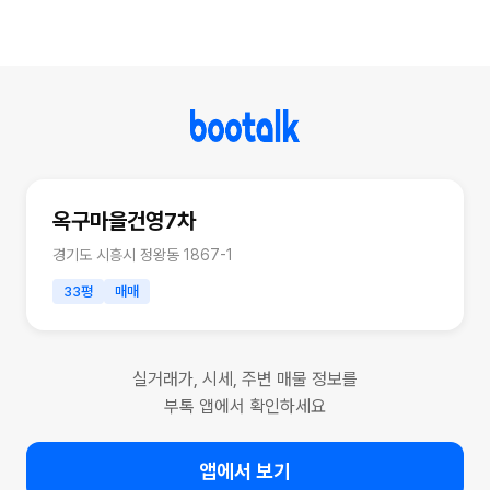
옥구마을건영7차
경기도 시흥시 정왕동 1867-1
33평
매매
실거래가, 시세, 주변 매물 정보를
부톡 앱에서 확인하세요
앱에서 보기