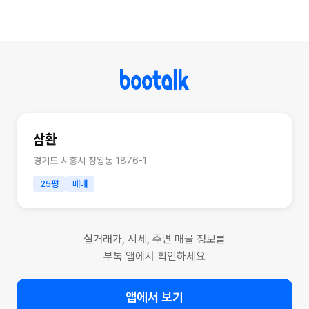
삼환
경기도 시흥시 정왕동 1876-1
25평
매매
실거래가, 시세, 주변 매물 정보를
부톡 앱에서 확인하세요
앱에서 보기