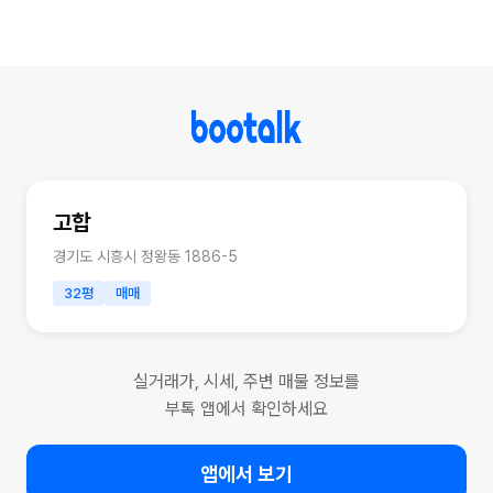
고합
경기도 시흥시 정왕동 1886-5
32평
매매
실거래가, 시세, 주변 매물 정보를
부톡 앱에서 확인하세요
앱에서 보기