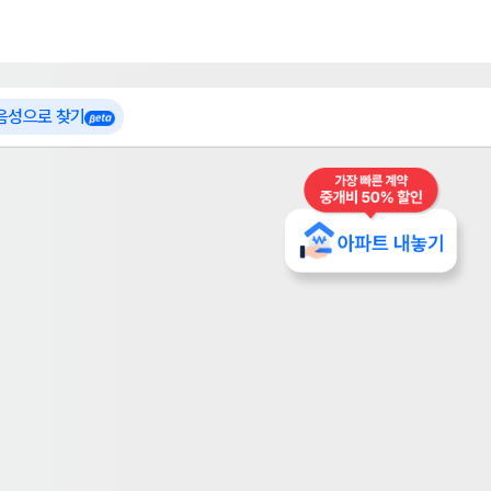
 가입
부톡이
인테리어 특가
더보기
로그인
 음성으로 찾기