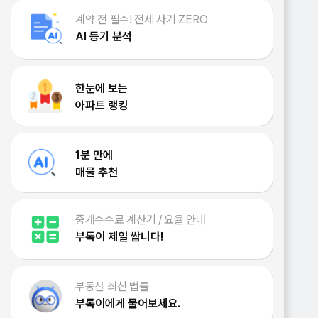
계약 전 필수! 전세 사기 ZERO
AI 등기 분석
한눈에 보는
아파트 랭킹
1분 만에
매물 추천
중개수수료 계산기 / 요율 안내
부톡이 제일 쌉니다!
부동산 최신 법률
부톡이에게 물어보세요.