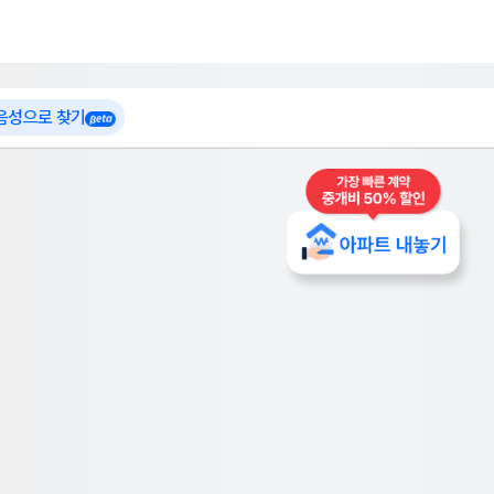
 가입
부톡이
인테리어 특가
더보기
로그인
 음성으로 찾기