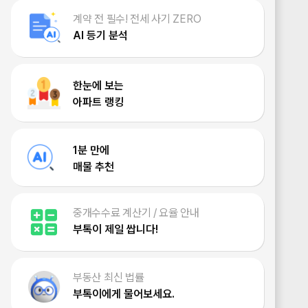
계약 전 필수! 전세 사기 ZERO
AI 등기 분석
한눈에 보는
아파트 랭킹
1분 만에
매물 추천
중개수수료 계산기 / 요율 안내
부톡이 제일 쌉니다!
부동산 최신 법률
부톡이에게 물어보세요.