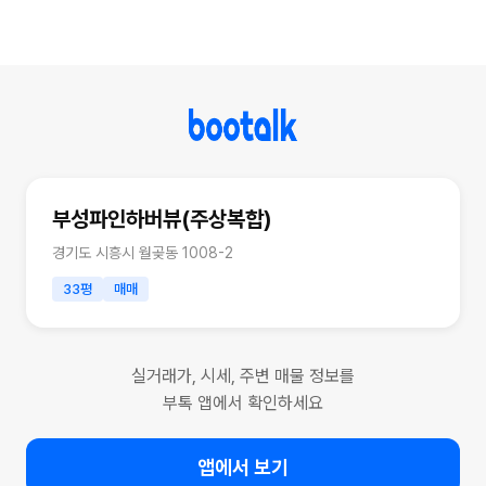
부성파인하버뷰(주상복합)
경기도 시흥시 월곶동 1008-2
33평
매매
실거래가, 시세, 주변 매물 정보를
부톡 앱에서 확인하세요
앱에서 보기