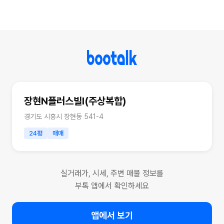
장현N플러스빌I(주상복합)
경기도 시흥시 장현동 541-4
24평
매매
실거래가, 시세, 주변 매물 정보를
부톡 앱에서 확인하세요
앱에서 보기