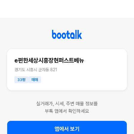
e편한세상시흥장현퍼스트베뉴
경기도 시흥시 군자동 821
33평
매매
실거래가, 시세, 주변 매물 정보를
부톡 앱에서 확인하세요
앱에서 보기