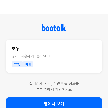
보우
경기도 시흥시 거모동 1741-1
22평
매매
실거래가, 시세, 주변 매물 정보를
부톡 앱에서 확인하세요
앱에서 보기