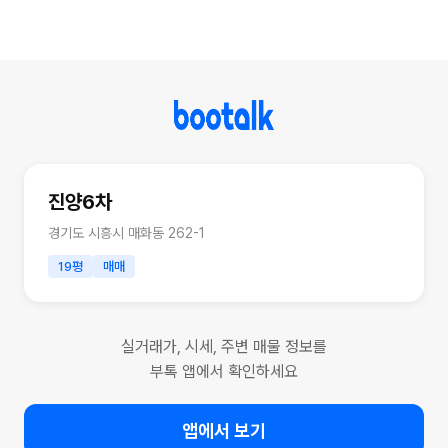
진양6차
경기도 시흥시 매화동 262-1
19평
매매
실거래가, 시세, 주변 매물 정보를
부톡 앱에서 확인하세요
앱에서 보기