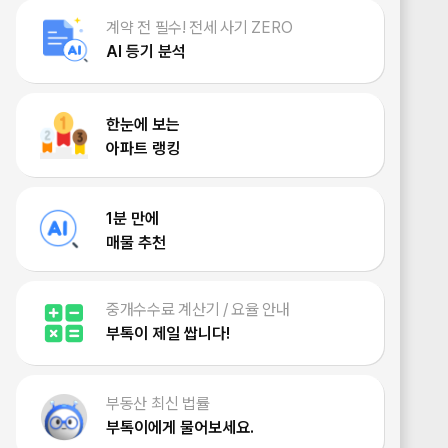
계약 전 필수! 전세 사기 ZERO
AI 등기 분석
한눈에 보는
아파트 랭킹
1분 만에
매물 추천
중개수수료 계산기 / 요율 안내
부톡이 제일 쌉니다!
부동산 최신 법률
부톡이에게 물어보세요.