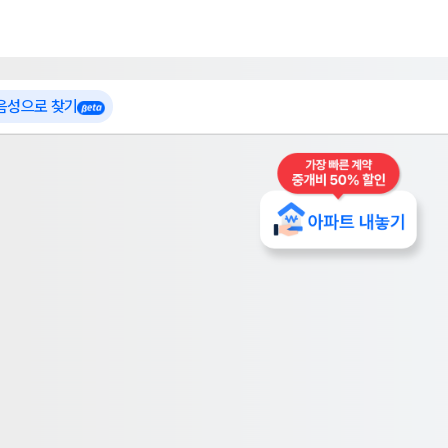
 가입
부톡이
인테리어 특가
더보기
로그인
 음성으로 찾기