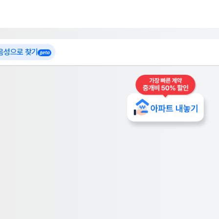
 가입
부톡이
인테리어 특가
더보기
로그인
 음성으로 찾기