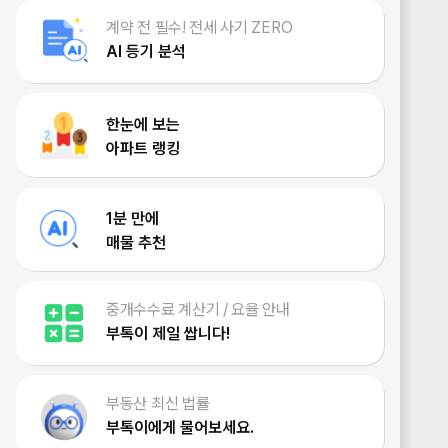
계약 전 필수! 전세 사기 ZERO
AI 등기 분석
한눈에 보는
아파트 랭킹
1분 만에
매물 추천
중개수수료 계산기 / 요율 안내
부톡이 제일 쌉니다!
부동산 최신 법률
부톡이에게 물어보세요.