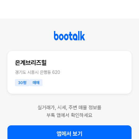
은계브리즈힐
경기도 시흥시 은행동 620
30평
매매
실거래가, 시세, 주변 매물 정보를
부톡 앱에서 확인하세요
앱에서 보기