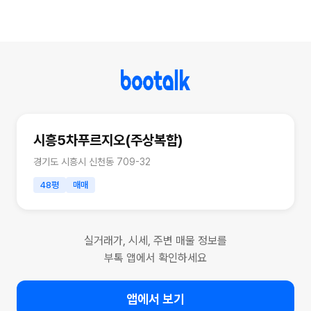
시흥5차푸르지오(주상복합)
경기도 시흥시 신천동 709-32
48평
매매
실거래가, 시세, 주변 매물 정보를
부톡 앱에서 확인하세요
앱에서 보기