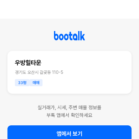
우방힐타운
경기도 오산시 갈곶동 110-5
33평
매매
실거래가, 시세, 주변 매물 정보를
부톡 앱에서 확인하세요
앱에서 보기