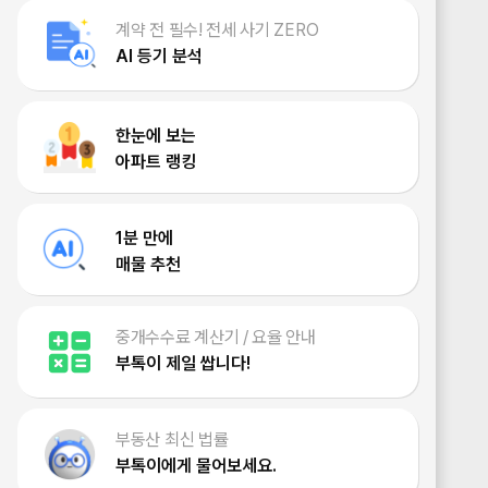
계약 전 필수! 전세 사기 ZERO
AI 등기 분석
한눈에 보는
아파트 랭킹
1분 만에
매물 추천
중개수수료 계산기 / 요율 안내
부톡이 제일 쌉니다!
부동산 최신 법률
부톡이에게 물어보세요.