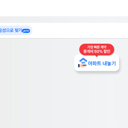
 가입
부톡이
인테리어 특가
더보기
로그인
 음성으로 찾기