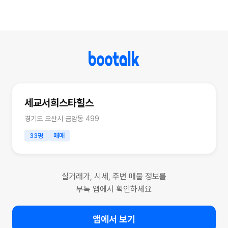
세교서희스타힐스
경기도 오산시 금암동 499
33평
매매
실거래가, 시세, 주변 매물 정보를
부톡 앱에서 확인하세요
앱에서 보기