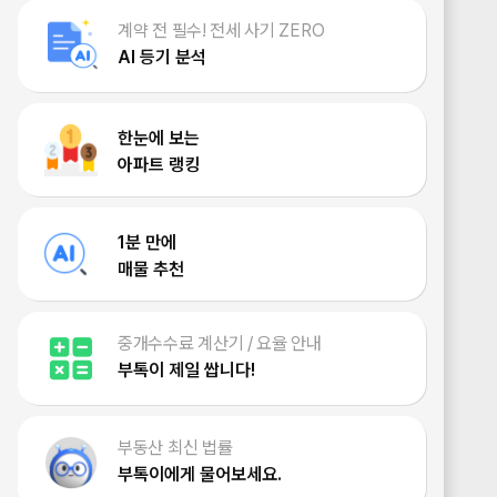
계약 전 필수! 전세 사기 ZERO
AI 등기 분석
한눈에 보는
아파트 랭킹
1분 만에
매물 추천
중개수수료 계산기 / 요율 안내
부톡이 제일 쌉니다!
부동산 최신 법률
부톡이에게 물어보세요.