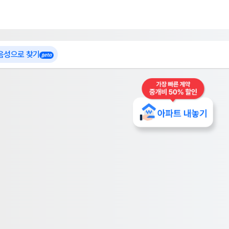
 가입
부톡이
인테리어 특가
더보기
로그인
 음성으로 찾기