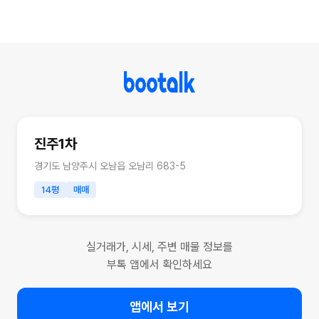
진주1차
경기도 남양주시 오남읍 오남리 683-5
14평
매매
실거래가, 시세, 주변 매물 정보를
부톡 앱에서 확인하세요
앱에서 보기