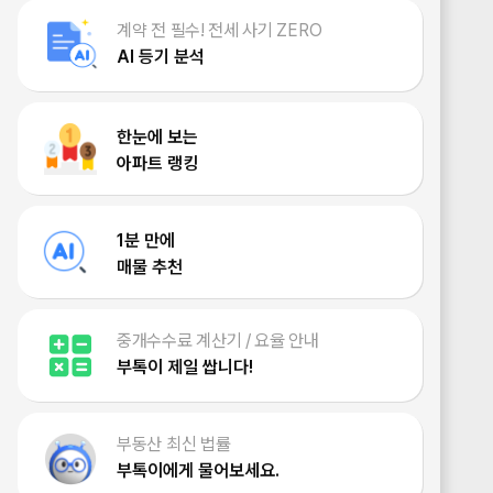
계약 전 필수! 전세 사기 ZERO
AI 등기 분석
한눈에 보는
아파트 랭킹
1분 만에
매물 추천
중개수수료 계산기 / 요율 안내
부톡이 제일 쌉니다!
부동산 최신 법률
부톡이에게 물어보세요.