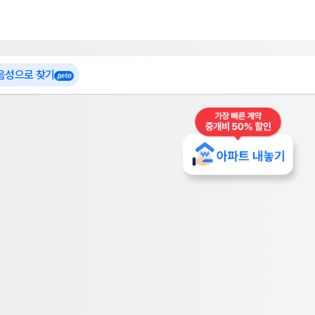
 가입
부톡이
인테리어 특가
더보기
로그인
 음성으로 찾기