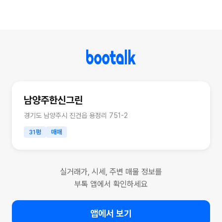
남양주한신그린
경기도 남양주시 진건읍 용정리 751-2
31평
매매
실거래가, 시세, 주변 매물 정보를
부톡 앱에서 확인하세요
앱에서 보기