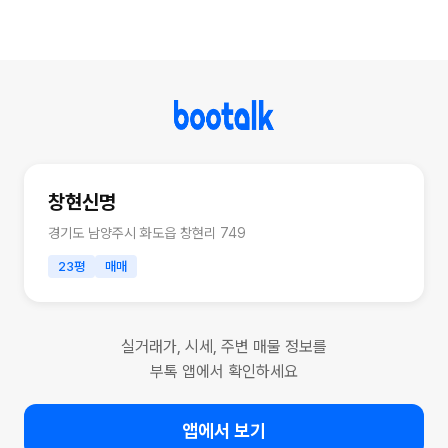
창현신명
경기도 남양주시 화도읍 창현리 749
23평
매매
실거래가, 시세, 주변 매물 정보를
부톡 앱에서 확인하세요
앱에서 보기