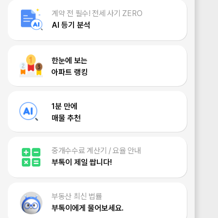
계약 전 필수! 전세 사기 ZERO
AI 등기 분석
한눈에 보는
아파트 랭킹
1분 만에
매물 추천
중개수수료 계산기 / 요율 안내
부톡이 제일 쌉니다!
부동산 최신 법률
부톡이에게 물어보세요.