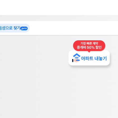
 가입
부톡이
인테리어 특가
더보기
로그인
 음성으로 찾기