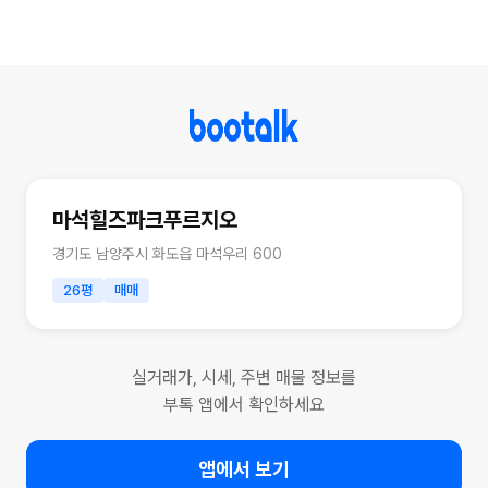
마석힐즈파크푸르지오
경기도 남양주시 화도읍 마석우리 600
26평
매매
실거래가, 시세, 주변 매물 정보를
부톡 앱에서 확인하세요
앱에서 보기