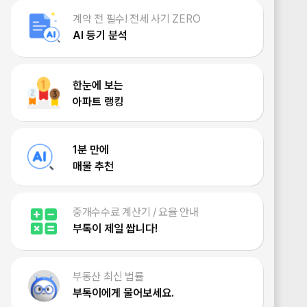
계약 전 필수! 전세 사기 ZERO
AI 등기 분석
한눈에 보는
아파트 랭킹
1분 만에
매물 추천
중개수수료 계산기 / 요율 안내
부톡이 제일 쌉니다!
부동산 최신 법률
부톡이에게 물어보세요.