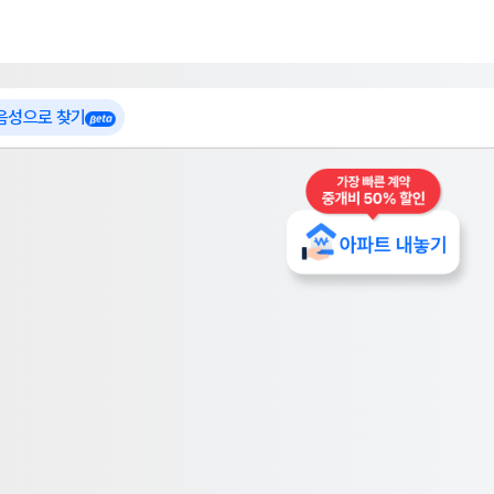
 가입
부톡이
인테리어 특가
더보기
로그인
 음성으로 찾기