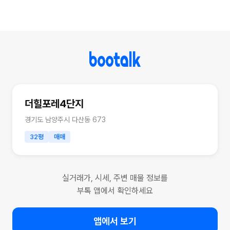
더힐포레4단지
경기도 남양주시 다산동 673
32평
매매
실거래가, 시세, 주변 매물 정보를
부톡 앱에서 확인하세요
앱에서 보기