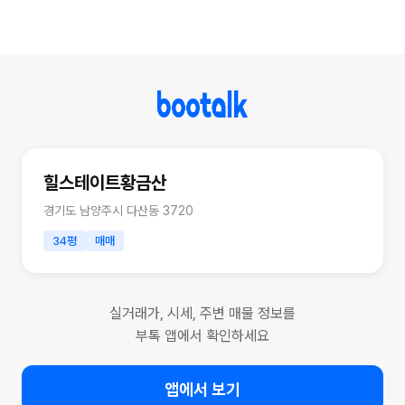
힐스테이트황금산
경기도 남양주시 다산동 3720
34평
매매
실거래가, 시세, 주변 매물 정보를
부톡 앱에서 확인하세요
앱에서 보기