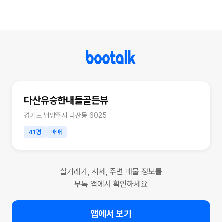
다산유승한내들골든뷰
경기도 남양주시 다산동 6025
41평
매매
실거래가, 시세, 주변 매물 정보를
부톡 앱에서 확인하세요
앱에서 보기