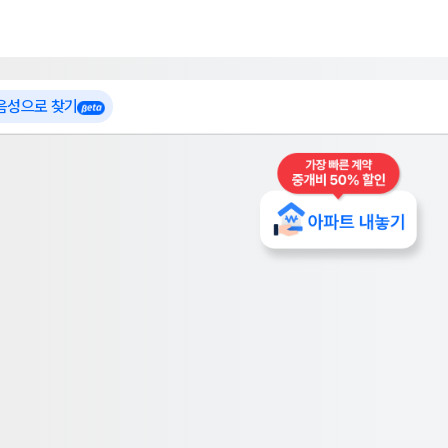
 가입
부톡이
인테리어 특가
더보기
로그인
 음성으로 찾기