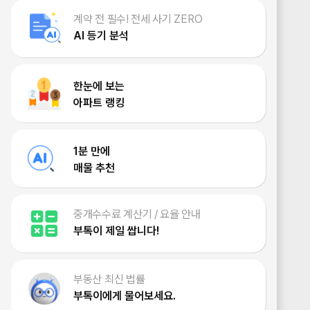
계약 전 필수! 전세 사기 ZERO
AI 등기 분석
한눈에 보는
아파트 랭킹
1분 만에
매물 추천
중개수수료 계산기 / 요율 안내
부톡이 제일 쌉니다!
부동산 최신 법률
부톡이에게 물어보세요.