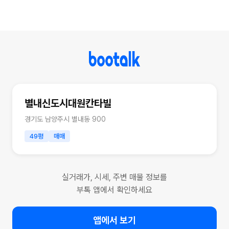
별내신도시대원칸타빌
경기도 남양주시 별내동 900
49평
매매
실거래가, 시세, 주변 매물 정보를
부톡 앱에서 확인하세요
앱에서 보기