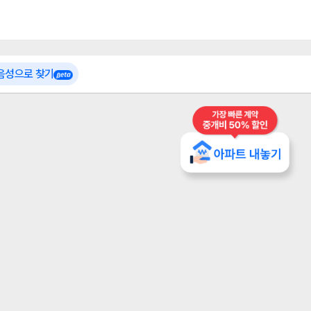
 가입
부톡이
인테리어 특가
더보기
로그인
 음성으로 찾기