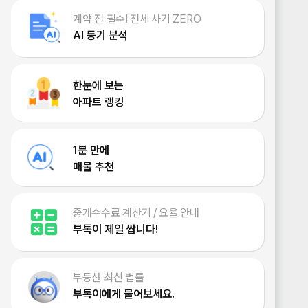
계약 전 필수! 전세 사기 ZERO
AI 등기 분석
한눈에 보는
아파트 랭킹
1분 만에
매물 추천
중개수수료 계산기 / 요율 안내
부톡이 제일 쌉니다!
부동산 최신 법률
부톡이에게 물어보세요.