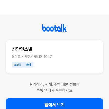
신안인스빌
경기도 남양주시 별내동 1047
34평
매매
실거래가, 시세, 주변 매물 정보를
부톡 앱에서 확인하세요
앱에서 보기