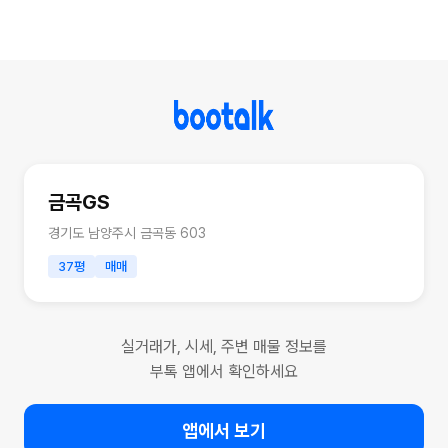
금곡GS
경기도 남양주시 금곡동 603
37평
매매
실거래가, 시세, 주변 매물 정보를
부톡 앱에서 확인하세요
앱에서 보기