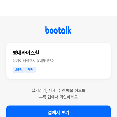
평내와이즈힐
경기도 남양주시 평내동 562
25평
매매
실거래가, 시세, 주변 매물 정보를
부톡 앱에서 확인하세요
앱에서 보기