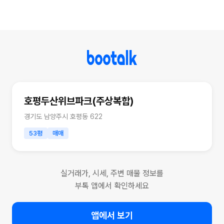
호평두산위브파크(주상복합)
경기도 남양주시 호평동 622
53평
매매
실거래가, 시세, 주변 매물 정보를
부톡 앱에서 확인하세요
앱에서 보기