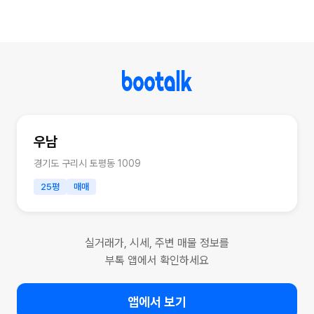
우남
경기도 구리시 토평동 1009
25평
매매
실거래가, 시세, 주변 매물 정보를
부톡 앱에서 확인하세요
앱에서 보기