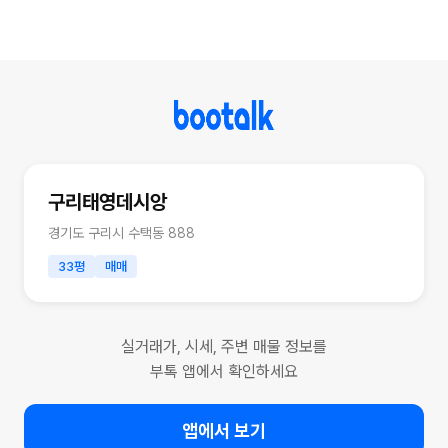
구리태영데시앙
경기도 구리시 수택동 888
33평
매매
실거래가, 시세, 주변 매물 정보를
부톡 앱에서 확인하세요
앱에서 보기