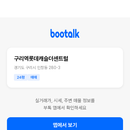
구리역롯데캐슬더센트럴
경기도 구리시 인창동 280-3
24평
매매
실거래가, 시세, 주변 매물 정보를
부톡 앱에서 확인하세요
앱에서 보기