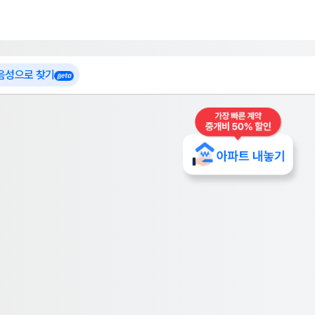
 가입
부톡이
인테리어 특가
더보기
로그인
 음성으로 찾기