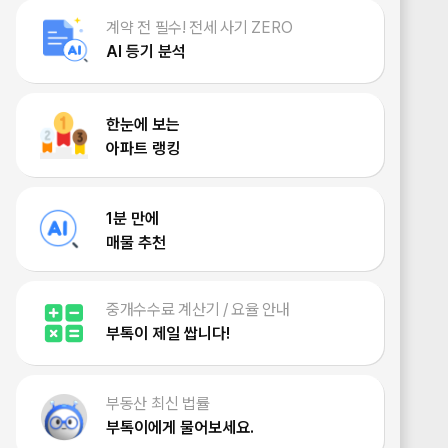
계약 전 필수! 전세 사기 ZERO
AI 등기 분석
한눈에 보는
아파트 랭킹
1분 만에
매물 추천
중개수수료 계산기 / 요율 안내
부톡이 제일 쌉니다!
부동산 최신 법률
부톡이에게 물어보세요.