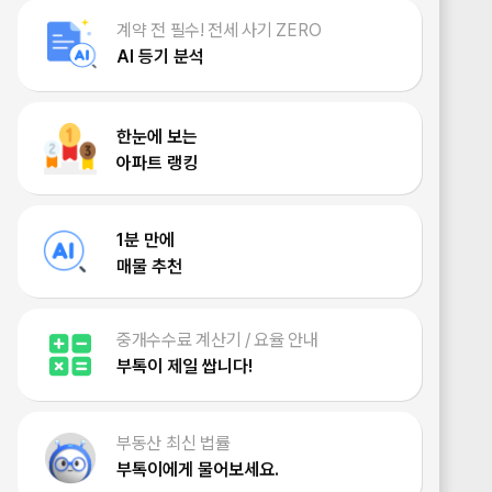
계약 전 필수! 전세 사기 ZERO
AI 등기 분석
한눈에 보는
아파트 랭킹
1분 만에
매물 추천
중개수수료 계산기 / 요율 안내
부톡이 제일 쌉니다!
부동산 최신 법률
부톡이에게 물어보세요.