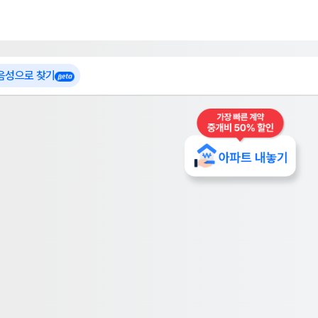
 가입
부톡이
인테리어 특가
더보기
로그인
 음성으로 찾기