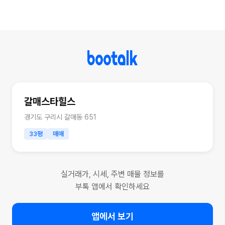
갈매스타힐스
경기도 구리시 갈매동 651
33평
매매
실거래가, 시세, 주변 매물 정보를
부톡 앱에서 확인하세요
앱에서 보기