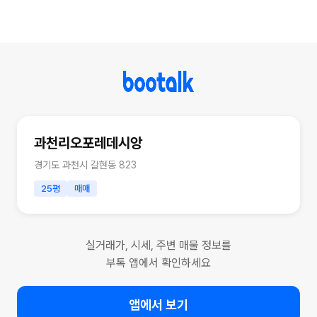
과천리오포레데시앙
경기도 과천시 갈현동 823
25평
매매
실거래가, 시세, 주변 매물 정보를
부톡 앱에서 확인하세요
앱에서 보기