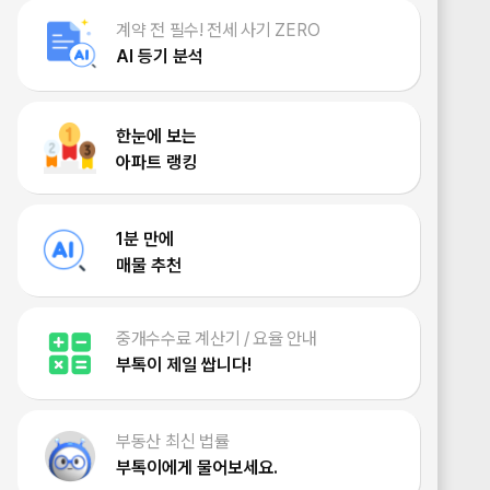
계약 전 필수! 전세 사기 ZERO
AI 등기 분석
한눈에 보는
아파트 랭킹
1분 만에
매물 추천
중개수수료 계산기 / 요율 안내
부톡이 제일 쌉니다!
부동산 최신 법률
부톡이에게 물어보세요.