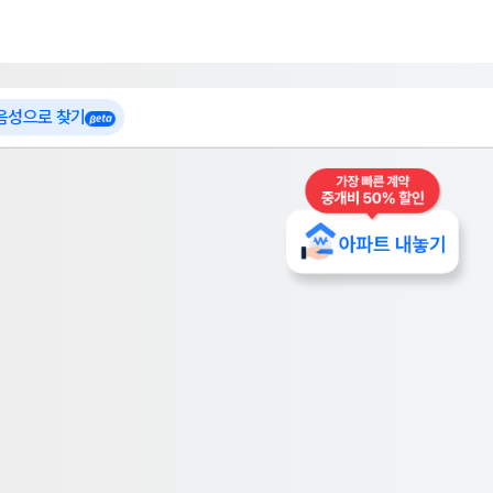
 가입
부톡이
인테리어 특가
더보기
로그인
 음성으로 찾기