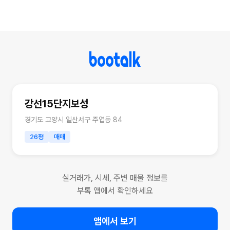
강선15단지보성
경기도 고양시 일산서구 주엽동 84
26평
매매
실거래가, 시세, 주변 매물 정보를
부톡 앱에서 확인하세요
앱에서 보기