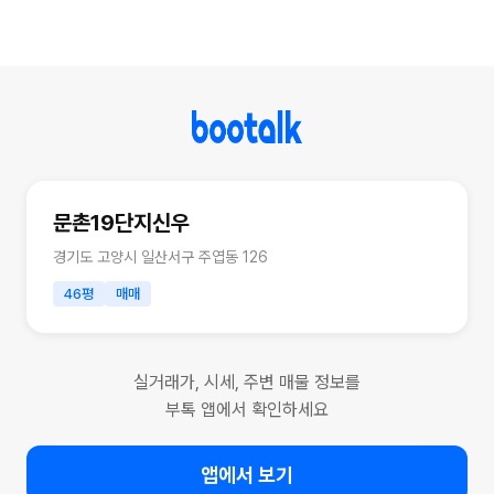
문촌19단지신우
경기도 고양시 일산서구 주엽동 126
46평
매매
실거래가, 시세, 주변 매물 정보를
부톡 앱에서 확인하세요
앱에서 보기