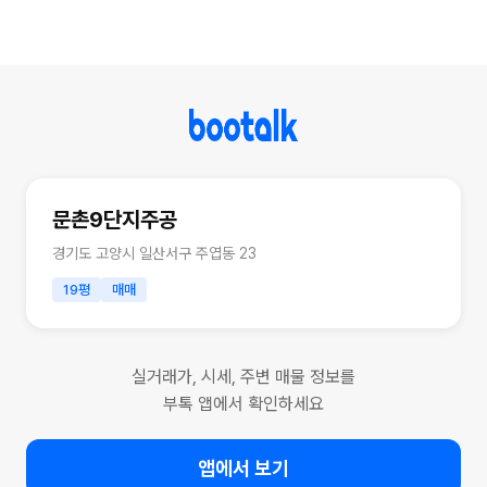
문촌9단지주공
경기도 고양시 일산서구 주엽동 23
19평
매매
실거래가, 시세, 주변 매물 정보를
부톡 앱에서 확인하세요
앱에서 보기