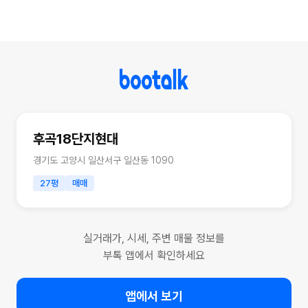
후곡18단지현대
경기도 고양시 일산서구 일산동 1090
27평
매매
실거래가, 시세, 주변 매물 정보를
부톡 앱에서 확인하세요
앱에서 보기