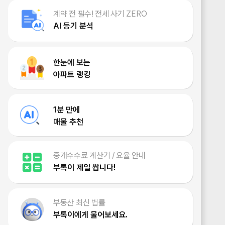
계약 전 필수! 전세 사기 ZERO
AI 등기 분석
한눈에 보는
아파트 랭킹
1분 만에
매물 추천
중개수수료 계산기 / 요율 안내
부톡이 제일 쌉니다!
부동산 최신 법률
부톡이에게 물어보세요.