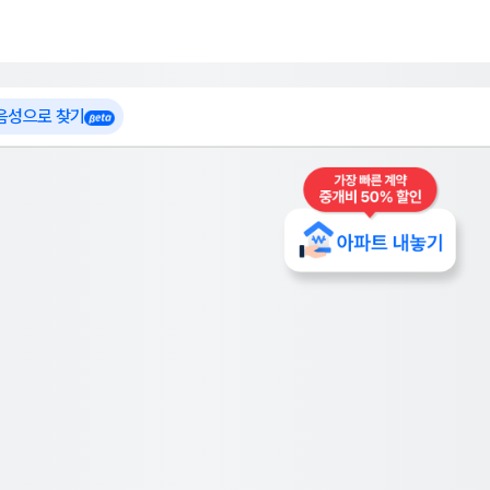
 가입
부톡이
인테리어 특가
더보기
로그인
 음성으로 찾기