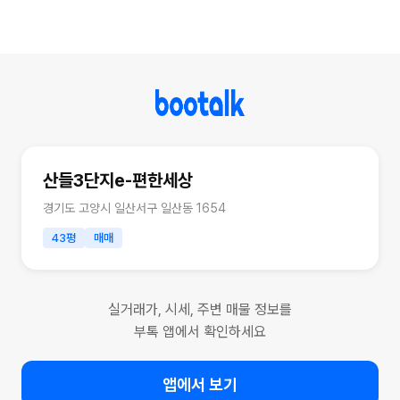
산들3단지e-편한세상
경기도 고양시 일산서구 일산동 1654
43평
매매
실거래가, 시세, 주변 매물 정보를
부톡 앱에서 확인하세요
앱에서 보기