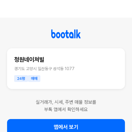
청원네이쳐빌
경기도 고양시 일산동구 성석동 1077
24평
매매
실거래가, 시세, 주변 매물 정보를
부톡 앱에서 확인하세요
앱에서 보기